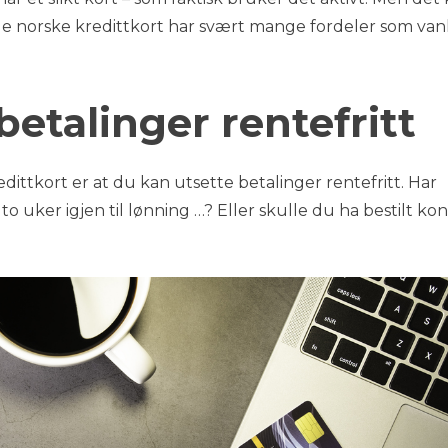
alle norske kredittkort har svært mange fordeler som van
betalinger rentefritt
dittkort er at du kan utsette betalinger rentefritt. Har
to uker igjen til lønning …? Eller skulle du ha bestilt kon