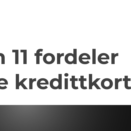
 11 fordeler
e kredittkor