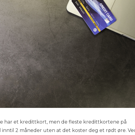
har et kredittkort, men de fleste kredittkortene på
inntil 2 måneder uten at det koster deg et rødt øre. Ve