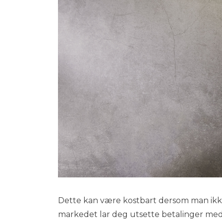
Dette kan være kostbart dersom man ikke 
markedet lar deg utsette betalinger med 