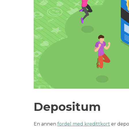
Depositum
En annen
fordel med kredittkort
er depo