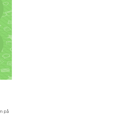
um på