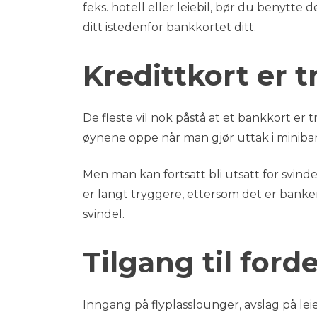
feks. hotell eller leiebil, bør du benytte
ditt istedenfor bankkortet ditt.
Kredittkort er t
De fleste vil nok påstå at et bankkort er 
øynene oppe når man gjør uttak i miniba
Men man kan fortsatt bli utsatt for svinde
er langt tryggere, ettersom det er banken
svindel.
Tilgang til forde
Inngang på flyplasslounger, avslag på le