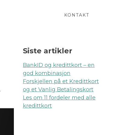
KONTAKT
Siste artikler
BankID og kredittkort – en
god kombinasjon
t
Forskjellen på et Kredittkort
og et Vanlig Betalingskort
Les om 11 fordeler med alle
kredittkort