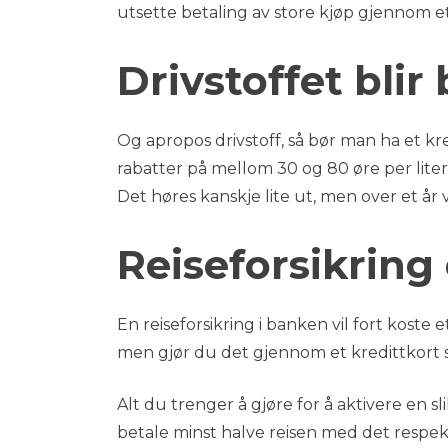
utsette betaling av store kjøp gjennom e
Drivstoffet blir 
Og apropos drivstoff, så bør man ha et kr
rabatter på mellom 30 og 80 øre per lite
Det høres kanskje lite ut, men over et år 
Reiseforsikring 
En reiseforsikring i banken vil fort koste 
men gjør du det gjennom et kredittkort s
Alt du trenger å gjøre for å aktivere en sl
betale minst halve reisen med det respek