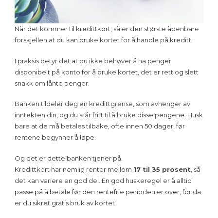
Når det kommer til kredittkort, så er den største åpenbare
forskjellen at du kan bruke kortet for å handle på kreditt.
I praksis betyr det at du ikke behøver å ha penger
disponibelt på konto for å bruke kortet, det er rett og slett
snakk om lånte penger.
Banken tildeler deg en kredittgrense, som avhenger av
inntekten din, og du står fritt til å bruke disse pengene. Husk
bare at de må betales tilbake, ofte innen 50 dager, før
rentene begynner å løpe.
Og det er dette banken tjener på.
Kredittkort har nemlig renter mellom
17 til 35 prosent
, så
det kan variere en god del. En god huskeregel er å alltid
passe på å betale før den rentefrie perioden er over, for da
er du sikret gratis bruk av kortet.