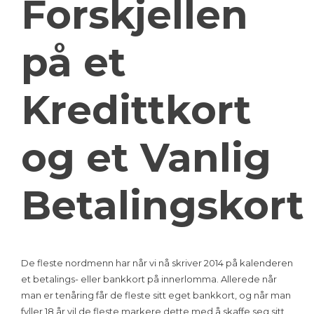
Forskjellen
på et
Kredittkort
og et Vanlig
Betalingskort
De fleste nordmenn har når vi nå skriver 2014 på kalenderen
et betalings- eller bankkort på innerlomma. Allerede når
man er tenåring får de fleste sitt eget bankkort, og når man
fyller 18 år vil de fleste markere dette med å skaffe seg sitt