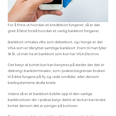
For å finne ut hvordan et kredittkort fungerer, så er det
greit å først forstå hvordan et vanlig bankkort fungerer.
Bankkort omtales ofte som debetkort, og i Norge er det
VISA som er tilknyttet samtlige bankkort. Frem til man fyller
18 år, vil man ha et bankkort som kun har VISA Electron.
Det betyr at kortet kun kan benyttes på steder der det er
dekning i bankterminalen, som i praksis begrenser bruken
til å ikke fungere på fly og i øde områder, eller dersom
banksystemene skulle knele.
Videre så er et bankkort koblet opp til den vanlige
bankkontoen din. I praksis betyr dette at du kun kan bruke
kortet dersom det er penger på kontoen.