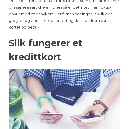
Dette er i sterk kontrast til kredittkort, som du skal lese mer
om senere i artikkelen. Ellers så er det intet mer hokus-
pokus med et bankkort. Her finnes det ingen innviklede
gebyrer og bonuser, det er rett og slett rett frem «dra
kortet og betal».
Slik fungerer et
kredittkort